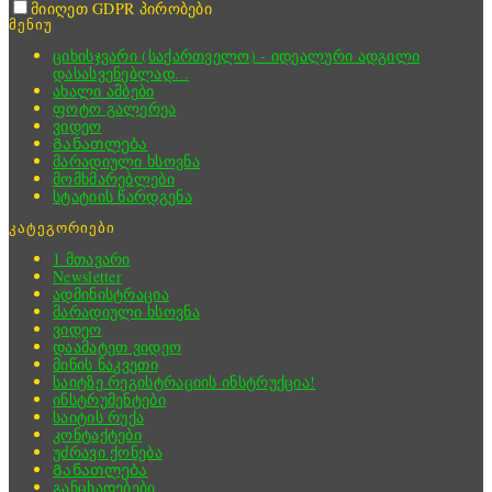
მიიღეთ GDPR პირობები
მენიუ
ციხისჯვარი (საქართველო) - იდეალური ადგილი
დასასვენებლად. .
ახალი ამბები
ფოტო გალერეა
ვიდეო
Განათლება
მარადიული ხსოვნა
მომხმარებლები
სტატიის წარდგენა
კატეგორიები
1 მთავარი
Newsletter
ადმინისტრაცია
მარადიული ხსოვნა
ვიდეო
დაამატეთ ვიდეო
მიწის ნაკვეთი
საიტზე რეგისტრაციის ინსტრუქცია!
ინსტრუმენტები
საიტის რუქა
კონტაქტები
უძრავი ქონება
Განათლება
განცხადებები