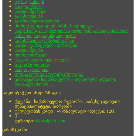
ჩვენ გვახსოვს
ახალი ამბები
საიტის შესახებ
განცხადებები
გამოსადეგი ბმულები
Კონფიდენციალურობის პოლიტიკა
ნაბიჯ-ნაბიჯ ინსტრუქციები ფოტოების განთავსებისთვის,
ჩანაწერები და განცხადებები.
განცხადების დამატების წესი
საიტის გამოყენების პირობები
საიტის წესები
ფორუმის წესები
საგვარეულო-სევასტოვები
Საგვარეულო ხე
სამცხე-ჯავახეთი
Მომსახურების ხელშეკრულება
ციხისჯვარი (საქართველო) - იდეალური ადგილი
დასასვენებლად. .
Საკონტაქტო ინფორმაცია
ქვეყანა : საქართველო
რეგიონი : სამცხე-ჯავახეთი -
Მუნიციპალიტეტი: ბორჯომი
ტელეფონის კოდი : +995
საფოსტო ინდექსი: 1200
ვებსაიტი:
tsikhisdjvari.com
ციხისჯვარი