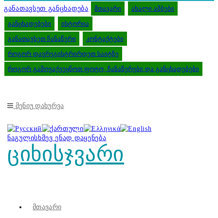
განათავსეთ განცხადება
მთავარი
ახალი ამბები
განცხადებები
ისტორია
განათავსეთ ჩანაწერი
კონტაქტები
როგორ დავრეგისტრირდეთ საიტზე
როგორ გამოვაქვეყნოთ ფოტო, ჩანაწერები და განცხადებები
Მენიუ
Დახურვა
ნაგულისხმევ ენად დაყენება
ციხისჯვარი
Მთავარი