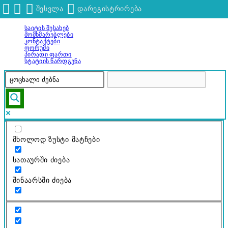
შესვლა
დარეგისტრირება
Საიტის Შესახებ
გადადით
Მომხმარებლები
შინაარსზე
Კონტაქტები
Ფორუმი
Პირადი Ფართი
Სტატიის Წარდგენა
მხოლოდ ზუსტი მატჩები
სათაურში ძიება
შინაარსში ძიება