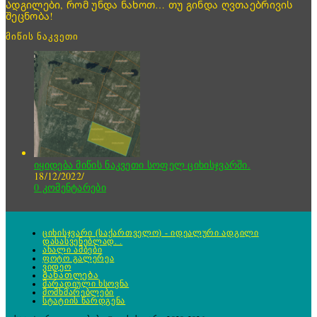
Ადგილები, რომ უნდა ნახოთ… თუ გინდა ღვთაებრივის
შეცნობა!
მიწის ნაკვეთი
იყიდება მიწის ნაკვეთი სოფელ ციხისჯვარში.
18/12/2022
/
0 კომენტარები
ციხისჯვარი (საქართველო) - იდეალური ადგილი
დასასვენებლად. .
ახალი ამბები
ფოტო გალერეა
ვიდეო
Განათლება
მარადიული ხსოვნა
მომხმარებლები
სტატიის წარდგენა