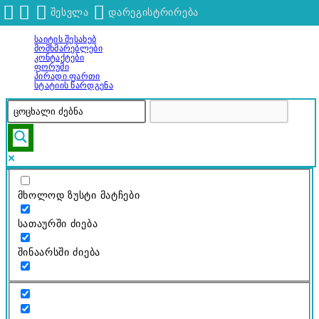
შესვლა
დარეგისტრირება
Საიტის Შესახებ
გადადით
Მომხმარებლები
შინაარსზე
Კონტაქტები
Ფორუმი
Პირადი Ფართი
Სტატიის Წარდგენა
მხოლოდ ზუსტი მატჩები
სათაურში ძიება
შინაარსში ძიება