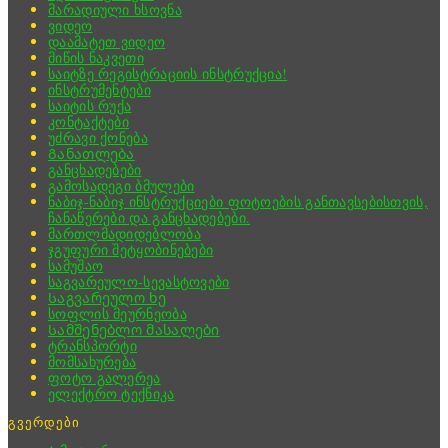
მარადიული ხსოვნა
ვიდეო
დაამატეთ ვიდეო
მიწის ნაკვეთი
საიტზე რეგისტრაციის ინსტრუქცია!
ინსტრუმენტები
საიტის რუქა
კონტაქტები
უძრავი ქონება
Განათლება
განცხადებები
გამოსადეგი ბმულები
ნაბიჯ-ნაბიჯ ინსტრუქციები ფოტოების განთავსებისთვის,
ჩანაწერები და განცხადებები.
მართლმადიდებლობა
ჯგუფური შეტყობინებები
სამუშაო
საგვარეულო-სევასტოვები
Საგვარეულო ხე
სოფლის მეურნეობა
Სამშენებლო მასალები
ტრანსპორტი
მომსახურება
ფოტო გალერეა
ელექტრო ტექნიკა
გვერდები