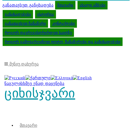
განათავსეთ განცხადება
მთავარი
ახალი ამბები
განცხადებები
ისტორია
განათავსეთ ჩანაწერი
კონტაქტები
როგორ დავრეგისტრირდეთ საიტზე
როგორ გამოვაქვეყნოთ ფოტო, ჩანაწერები და განცხადებები
Მენიუ
Დახურვა
ნაგულისხმევ ენად დაყენება
ციხისჯვარი
Მთავარი