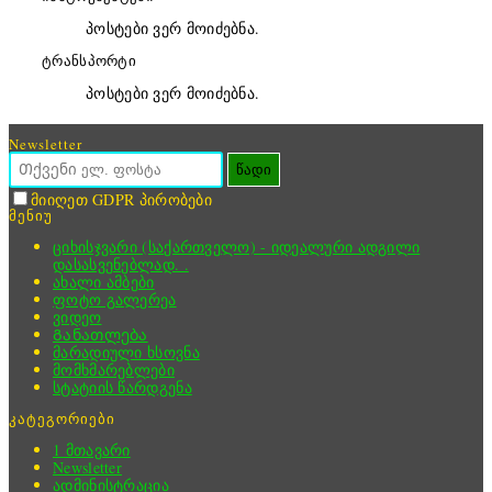
პოსტები ვერ მოიძებნა.
ტრანსპორტი
პოსტები ვერ მოიძებნა.
Newsletter
წადი
მიიღეთ GDPR პირობები
მენიუ
ციხისჯვარი (საქართველო) - იდეალური ადგილი
დასასვენებლად. .
ახალი ამბები
ფოტო გალერეა
ვიდეო
Განათლება
მარადიული ხსოვნა
მომხმარებლები
სტატიის წარდგენა
კატეგორიები
1 მთავარი
Newsletter
ადმინისტრაცია