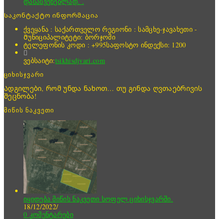
დასასვენებლად. .
Საკონტაქტო ინფორმაცია
ქვეყანა : საქართველო
რეგიონი : სამცხე-ჯავახეთი -
Მუნიციპალიტეტი: ბორჯომი
ტელეფონის კოდი : +995
საფოსტო ინდექსი: 1200
ვებსაიტი:
tsikhisdjvari.com
ციხისჯვარი
Ადგილები, რომ უნდა ნახოთ… თუ გინდა ღვთაებრივის
შეცნობა!
მიწის ნაკვეთი
იყიდება მიწის ნაკვეთი სოფელ ციხისჯვარში.
18/12/2022
/
0 კომენტარები