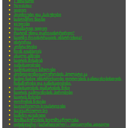
1 მთავარი
Newsletter
ვიდეო
Კითხვები და პასუხები
სასტუმრო წიგნი
ჯგუფები
დაამატეთ ვიდეო
რატომ უნდა დარეგისტრირდე?
საიტზე რეგისტრაციის ინსტრუქცია!
ისტორია
კონტაქტები
ჩვენ გვახსოვს
ახალი ამბები
საიტის შესახებ
განცხადებები
გამოსადეგი ბმულები
Კონფიდენციალურობის პოლიტიკა
ნაბიჯ-ნაბიჯ ინსტრუქციები ფოტოების განთავსებისთვის,
ჩანაწერები და განცხადებები.
განცხადების დამატების წესი
საიტის გამოყენების პირობები
საიტის წესები
ფორუმის წესები
საგვარეულო-სევასტოვები
Საგვარეულო ხე
სამცხე-ჯავახეთი
Მომსახურების ხელშეკრულება
ციხისჯვარი (საქართველო) - იდეალური ადგილი