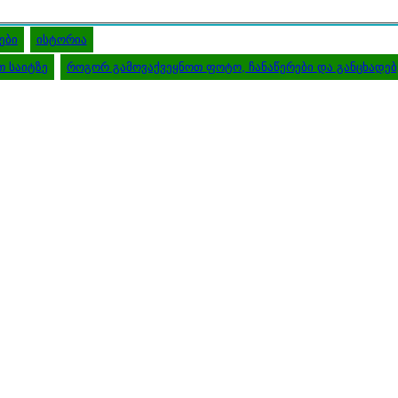
ები
ისტორია
 საიტზე
როგორ გამოვაქვეყნოთ ფოტო, ჩანაწერები და განცხადებ