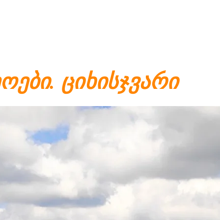
ოები. ციხისჯვარი