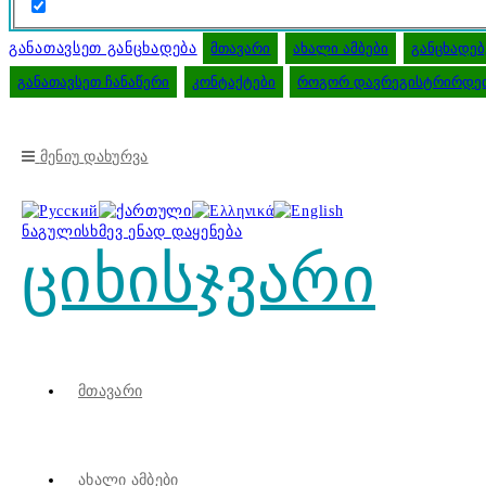
განათავსეთ განცხადება
მთავარი
ახალი ამბები
განცხადებ
განათავსეთ ჩანაწერი
კონტაქტები
როგორ დავრეგისტრირდეთ
Მენიუ
Დახურვა
ნაგულისხმევ ენად დაყენება
ციხისჯვარი
Მთავარი
Ახალი Ამბები