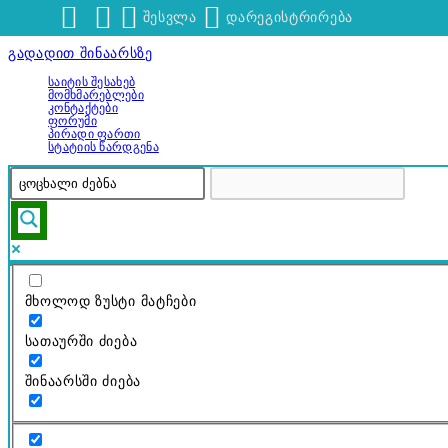
შესვლა
დარეგისტრირება
გადადით შინაარსზე
Საიტის Შესახებ
Მომხმარებლები
Კონტაქტები
Ფორუმი
Პირადი Ფართი
Სტატიის Წარდგენა
მხოლოდ ზუსტი მატჩები
სათაურში ძიება
შინაარსში ძიება