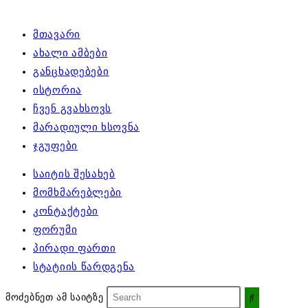
მთავარი
ახალი ამბები
განცხადებები
ისტორია
ჩვენ გვახსოვს
მარადიული ხსოვნა
ჯგუფები
საიტის შესახებ
მომხმარებლები
კონტაქტები
ფორუმი
პირადი ფართი
სტატიის წარდგენა
მოძებნეთ ამ საიტზე