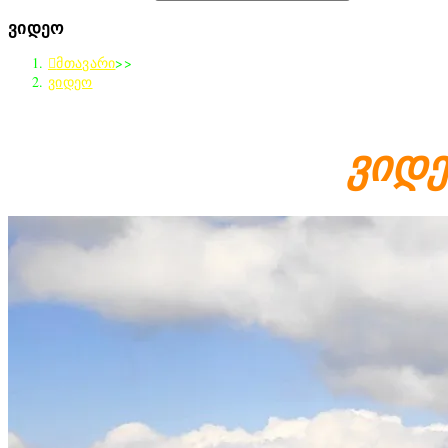
ვიდეო
მთავარი
>>
ვიდეო
ვიდე