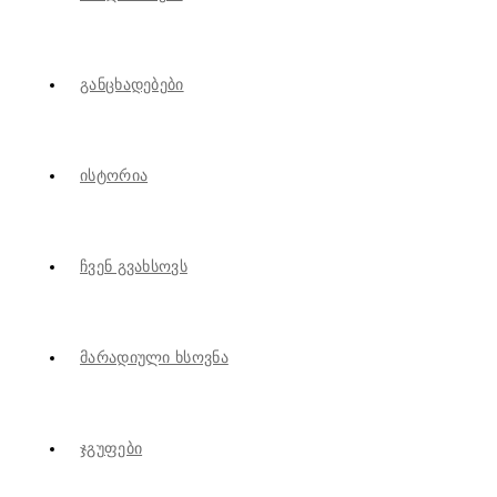
Განცხადებები
Ისტორია
Ჩვენ Გვახსოვს
Მარადიული Ხსოვნა
Ჯგუფები