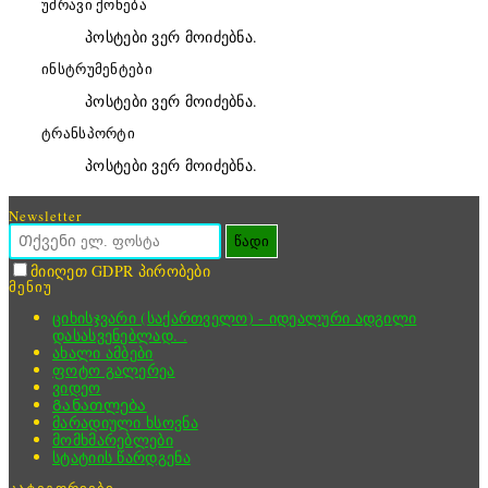
უძრავი ქონება
პოსტები ვერ მოიძებნა.
ინსტრუმენტები
პოსტები ვერ მოიძებნა.
ტრანსპორტი
პოსტები ვერ მოიძებნა.
Newsletter
წადი
მიიღეთ GDPR პირობები
მენიუ
ციხისჯვარი (საქართველო) - იდეალური ადგილი
დასასვენებლად. .
ახალი ამბები
ფოტო გალერეა
ვიდეო
Განათლება
მარადიული ხსოვნა
მომხმარებლები
სტატიის წარდგენა