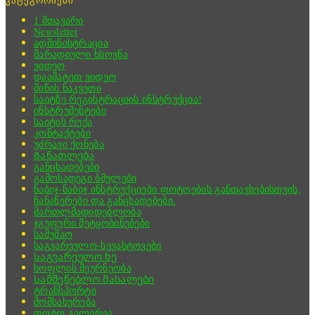
კატეგორიები
1 მთავარი
Newsletter
ადმინისტრაცია
მარადიული ხსოვნა
ვიდეო
დაამატეთ ვიდეო
მიწის ნაკვეთი
საიტზე რეგისტრაციის ინსტრუქცია!
ინსტრუმენტები
საიტის რუქა
კონტაქტები
უძრავი ქონება
Განათლება
განცხადებები
გამოსადეგი ბმულები
ნაბიჯ-ნაბიჯ ინსტრუქციები ფოტოების განთავსებისთვის,
ჩანაწერები და განცხადებები.
მართლმადიდებლობა
ჯგუფური შეტყობინებები
სამუშაო
საგვარეულო-სევასტოვები
Საგვარეულო ხე
სოფლის მეურნეობა
Სამშენებლო მასალები
ტრანსპორტი
მომსახურება
ფოტო გალერეა