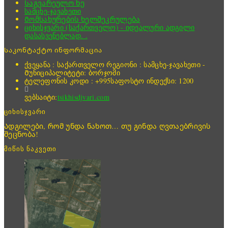
Საგვარეულო ხე
სამცხე-ჯავახეთი
Მომსახურების ხელშეკრულება
ციხისჯვარი (საქართველო) - იდეალური ადგილი
დასასვენებლად. .
Საკონტაქტო ინფორმაცია
ქვეყანა : საქართველო
რეგიონი : სამცხე-ჯავახეთი -
Მუნიციპალიტეტი: ბორჯომი
ტელეფონის კოდი : +995
საფოსტო ინდექსი: 1200
ვებსაიტი:
tsikhisdjvari.com
ციხისჯვარი
Ადგილები, რომ უნდა ნახოთ… თუ გინდა ღვთაებრივის
შეცნობა!
მიწის ნაკვეთი