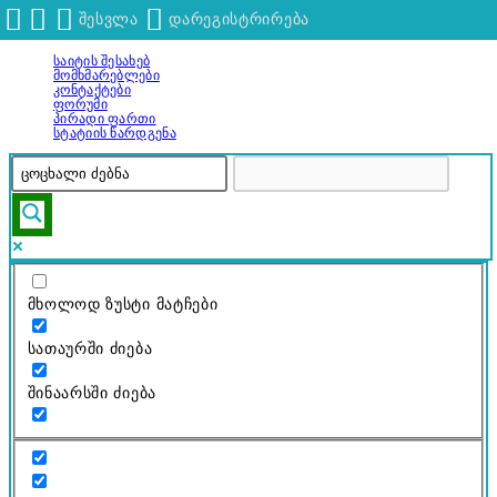
შესვლა
დარეგისტრირება
Საიტის Შესახებ
გადადით
Მომხმარებლები
შინაარსზე
Კონტაქტები
Ფორუმი
Პირადი Ფართი
Სტატიის Წარდგენა
მხოლოდ ზუსტი მატჩები
სათაურში ძიება
შინაარსში ძიება