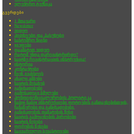
ელექტრო ტექნიკა
გვერდები
1 მთავარი
Newsletter
ვიდეო
Კითხვები და პასუხები
სასტუმრო წიგნი
ჯგუფები
დაამატეთ ვიდეო
რატომ უნდა დარეგისტრირდე?
საიტზე რეგისტრაციის ინსტრუქცია!
ისტორია
კონტაქტები
ჩვენ გვახსოვს
ახალი ამბები
საიტის შესახებ
განცხადებები
გამოსადეგი ბმულები
Კონფიდენციალურობის პოლიტიკა
ნაბიჯ-ნაბიჯ ინსტრუქციები ფოტოების განთავსებისთვის,
ჩანაწერები და განცხადებები.
განცხადების დამატების წესი
საიტის გამოყენების პირობები
საიტის წესები
ფორუმის წესები
საგვარეულო-სევასტოვები