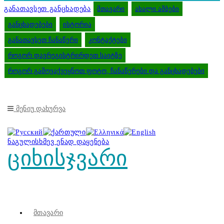
განათავსეთ განცხადება
მთავარი
ახალი ამბები
განცხადებები
ისტორია
განათავსეთ ჩანაწერი
კონტაქტები
როგორ დავრეგისტრირდეთ საიტზე
როგორ გამოვაქვეყნოთ ფოტო, ჩანაწერები და განცხადებები
Მენიუ
Დახურვა
ნაგულისხმევ ენად დაყენება
ციხისჯვარი
Მთავარი