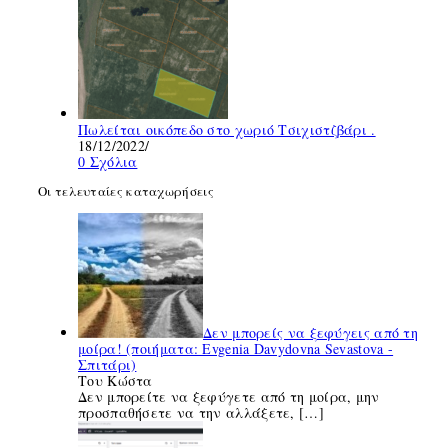
Πωλείται οικόπεδο στο χωριό Τσιχιστζβάρι .
18/12/2022
/
0 Σχόλια
Οι τελευταίες καταχωρήσεις
Δεν μπορείς να ξεφύγεις από τη
μοίρα! (ποιήματα: Evgenia Davydovna Sevastova -
Σπιτάρι)
Του Κώστα
Δεν μπορείτε να ξεφύγετε από τη μοίρα, μην
προσπαθήσετε να την αλλάξετε,
[…]