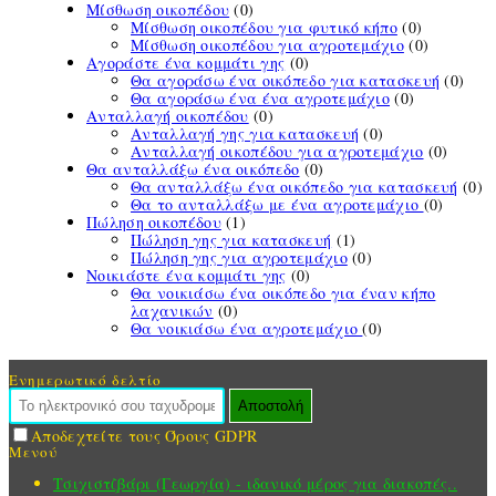
Μίσθωση οικοπέδου
(0)
Μίσθωση οικοπέδου για φυτικό κήπο
(0)
Μίσθωση οικοπέδου για αγροτεμάχιο
(0)
Αγοράστε ένα κομμάτι γης
(0)
Θα αγοράσω ένα οικόπεδο για κατασκευή
(0)
Θα αγοράσω ένα ένα αγροτεμάχιο
(0)
Ανταλλαγή οικοπέδου
(0)
Ανταλλαγή γης για κατασκευή
(0)
Ανταλλαγή οικοπέδου για αγροτεμάχιο
(0)
Θα ανταλλάξω ένα οικόπεδο
(0)
Θα ανταλλάξω ένα οικόπεδο για κατασκευή
(0)
Θα το ανταλλάξω με ένα αγροτεμάχιο
(0)
Πώληση οικοπέδου
(1)
Πώληση γης για κατασκευή
(1)
Πώληση γης για αγροτεμάχιο
(0)
Νοικιάστε ένα κομμάτι γης
(0)
Θα νοικιάσω ένα οικόπεδο για έναν κήπο
λαχανικών
(0)
Θα νοικιάσω ένα αγροτεμάχιο
(0)
Ενημερωτικό δελτίο
Αποστολή
Αποδεχτείτε τους Όρους GDPR
Μενού
Τσιχιστζβάρι (Γεωργία) - ιδανικό μέρος για διακοπές..