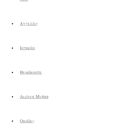
Αγγελίες
Ιστορία
Θυμόμαστε
Αιώνια Μνήμη
Ομάδες