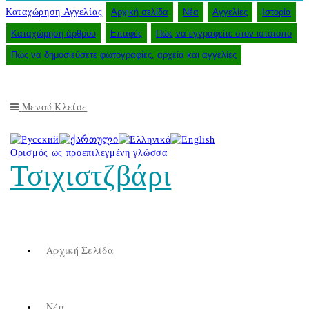
Καταχώρηση Αγγελίας
Αρχική σελίδα
Νέα
Αγγελίες
Ιστορία
Καταχώρηση άρθρου
Επαφές
Πώς να εγγραφείτε στον ιστότοπο
Πώς να δημοσιεύσετε φωτογραφίες, αρχεία και αγγελίες
Μενού
Κλείσε
Ορισμός ως προεπιλεγμένη γλώσσα
Τσιχιστζβάρι
Αρχική Σελίδα
Νέα