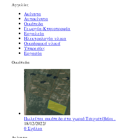
Αγγελίες
Ακίνητα
Αυτοκίνητα
Οικόπεδα
Γεωργία-Κτηνοτροφία
Εργαλεία
Ηλεκτρολογία υλικα
Οικοδομικά υλικά
Υπηρεσίες
Εργασία
Οικόπεδα
Πωλείται οικόπεδο στο χωριό Τσιχιστζβάρι .
18/12/2022
/
0 Σχόλια
Ακίνητα