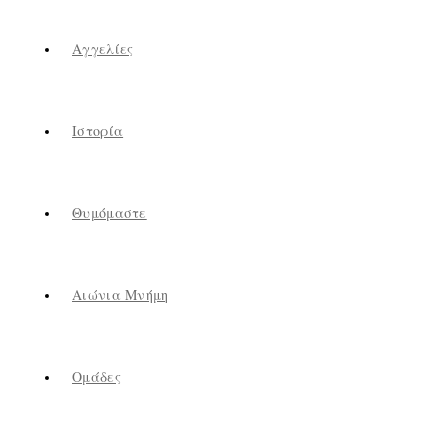
Αγγελίες
Ιστορία
Θυμόμαστε
Αιώνια Μνήμη
Ομάδες