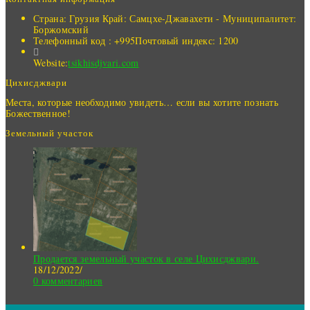
Страна: Грузия
Край: Самцхе-Джавахети - Муниципалитет:
Боржомский
Телефонный код : +995
Почтовый индекс: 1200
Website:
tsikhisdjvari.com
Цихисджвари
Места, которые необходимо увидеть… если вы хотите познать
Божественное!
Земельный участок
Продается земельный участок в селе Цихисджвари.
18/12/2022
/
0 комментариев