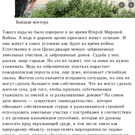
Бывшая контора
Такого вида не было наверное и во время Второй Мировой
Войны. А ведь в деревне кроме приезжих живут сельчане. И
они живут в таких условиях как будто во время войны.
Естественно в селе Цихисджвари немало заброшенных
земельных участков, и заброшенных домов. Судьба у них
разная, чаще горькая. Но это не значит, что за ними не нужно
ухаживать. Ведь на заброшенных участках вырастает
пожароопасная поросль или, еще хуже, возникает стихийная
свалка. Жители села пытаются исправить ситуацию, но они не
могут сделать большего чем собственник. Что же могут сделать
жители села, для того, чтобы призвать собственников
ухаживать за землей и за развалившими домами? На самом
деле многое — существует законодательство , которое
обязывает собственников старых и развалившихся строений
использовать земельные участки с постройками в соответствии
с их целевым назначением способами, которые не должны
наносить вред окружающей среде, в том числе земле как
природному объекту, осуществлять мероприятия по охране