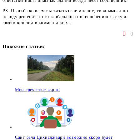
ответственность опасных зданий всегда несет собственник.
PS: Просьба ко всем высказать свое мнение, свои мысли по
поводу решения этого глобального по отношению к селу и
людям вопроса в комментариях...
0
Похожие статьи:
Мои греческие корни
Сайт села Цихисджвари возможно скоро будет