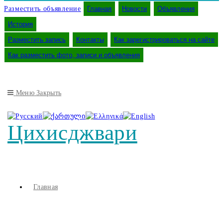
Разместить объявление
Главная
Новости
Объявления
История
Разместить запись
Контакты
Как зарегистрироваться на сайте
Как разместить фото, записи и объявления
Меню
Закрыть
Цихисджвари
Главная