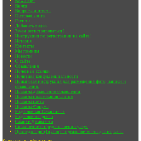
Newsletter
Видео
Вопросы и ответы
Гостевая книга
Группы
Добавить видео
Зачем регистрироваться?
Инструкция по регистрации на сайте!
История
Контакты
Мы помним
Новости
О сайте
Объявления
Полезные ссылки
Политика конфиденциальности
Пошаговая инструкция для размещения фото, записи и
объявления.
Правила добавления объявлений
Правила пользования сайтом
Правила сайта
Правила Форума
Родословная-Севастовых
Родословное древо
Самцхе-Джавахети
Соглашение о предоставлении услуг
Цихисджвари (Грузия) - идеальное место для отдыха..
Контактная информация