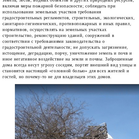
земель, лесов, водных объектов и других природных ресурсов,
включая меры пожарной безопасности; соблюдать при
использовании земельных участков требования
градостроительных регламентов, строительных, экологических,
санитарно-гигиенических, противопожарных и иных правил,
нормативов, осуществлять на земельных участках
строительство, реконструкцию зданий, сооружений в
соответствии с требованиями законодательства о
градостроительной деятельности; не допускать загрязнение,
истощение, деградацию, порчу, уничтожение земель и почв и
иное негативное воздействие на земли и почвы. Заброшенные
дома всегда несут угрозу соседям, портят внешний вид улицы и
становятся настоящей «головной болью» для всех жителей и
гостей, но почему-то не для владельцев этих домов.