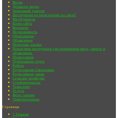
Видео
Добавить видео
Земельный участок
Инструкция по регистрации на сайте!
Инструменты
Карта сайта
Контакты
Недвижимость
Образование
Объявления
Полезные ссылки
Пошаговая инструкция для размещения фото, записи и
объявления.
Православие
Публикации групп
Работа
Родословная-Севастовых
Родословное древо
Сельское хозяйство
Стройматериалы
Транспорт
Услуги
Фото галерея
Электротехника
Страницы
1 Главная