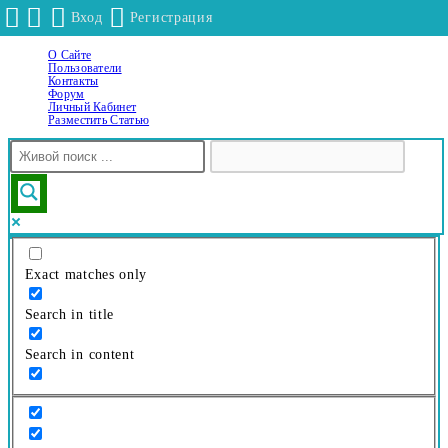
Вход
Регистрация
О Сайте
Перейти
Пользователи
к
Контакты
Форум
содержимому
Личный Кабинет
Разместить Статью
Exact matches only
Search in title
Search in content