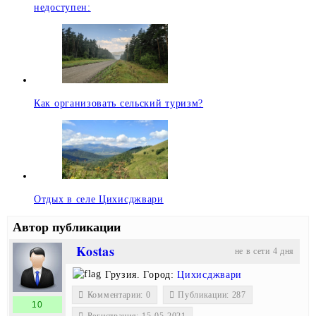
недоступен:
Как организовать сельский туризм?
Отдых в селе Цихисджвари
Автор публикации
Kostas
не в сети 4 дня
Грузия.
Город:
Цихисджвари
Комментарии: 0
Публикации: 287
10