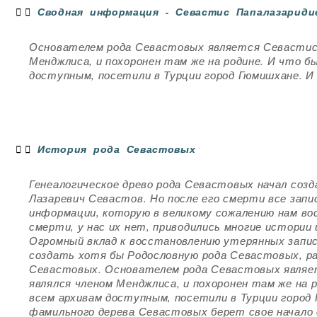
Сводная информация - Севастис Папалазариди
Основателем рода Севастовых является Севастис 
Менджлиса, и похоронен там же на родине. И что бы
доступным, посетили в Турции город Гюмишхане. И 
История рода Севастовых
Генеалогическое древо рода Севастовых начал со
Лазаревич Севастов. Но после его смерти все запи
информации, которую в великому сожалению нам вос
смерти, у нас их нет, приводились многие истории
Огромный вклад к восстановлению утерянных запи
создать хотя бы Родословную рода Севастовых, р
Севастовых. Основателем рода Севастовых являе
являлся членом Менджлиса, и похоронен там же на р
всем архивам доступным, посетили в Турции город 
фамильного дерева Севастовых берет свое начало 