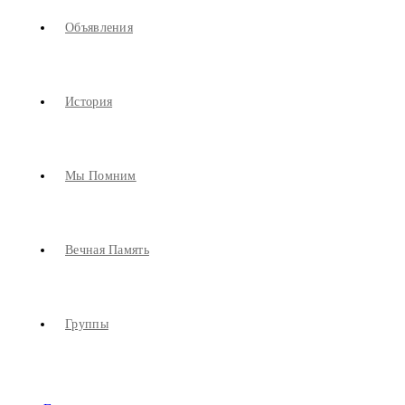
Объявления
История
Мы Помним
Вечная Память
Группы