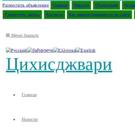
Разместить объявление
Главная
Новости
Объявления
Истор
Разместить запись
Контакты
Как зарегистрироваться на сайте
Меню
Закрыть
Цихисджвари
Главная
Новости