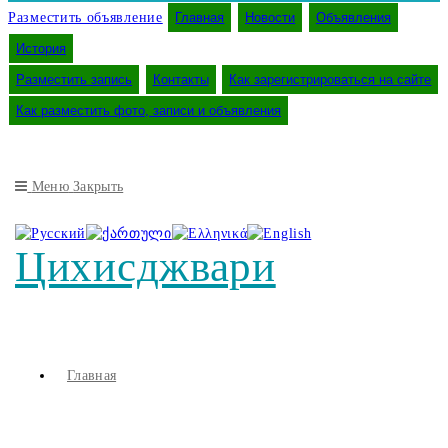
Разместить объявление
Главная
Новости
Объявления
История
Разместить запись
Контакты
Как зарегистрироваться на сайте
Как разместить фото, записи и объявления
Меню
Закрыть
Цихисджвари
Главная