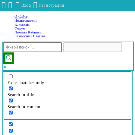
Вход
Регистрация
О Сайте
Перейти
Пользователи
к
Контакты
Форум
содержимому
Личный Кабинет
Разместить Статью
Exact matches only
Search in title
Search in content