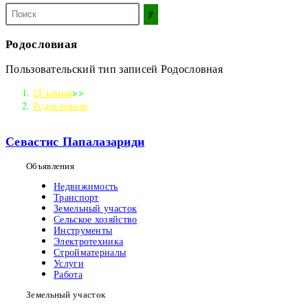
Поиск
на
сайте
Родословная
Пользовательский тип записей Родословная
Главная
>>
Родословная
Севастис Папалазариди
Объявления
Недвижимость
Транспорт
Земельный участок
Сельское хозяйство
Инструменты
Электротехника
Стройматериалы
Услуги
Работа
Земельный участок