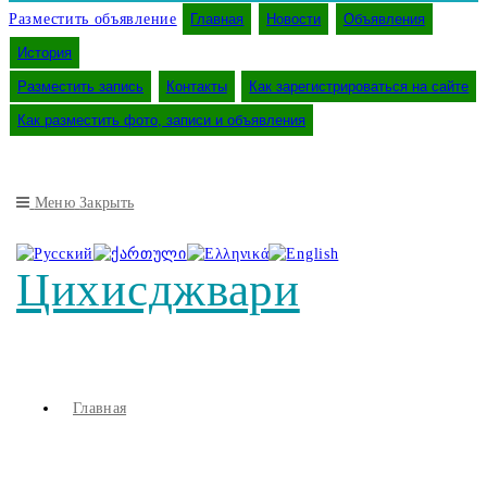
Разместить объявление
Главная
Новости
Объявления
История
Разместить запись
Контакты
Как зарегистрироваться на сайте
Как разместить фото, записи и объявления
Меню
Закрыть
Цихисджвари
Главная