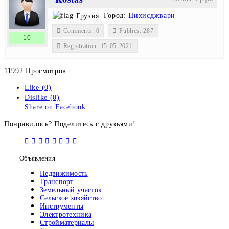
Грузия.
Город:
Цихисджвари
Comments: 0
Publics: 287
10
Registration: 15-05-2021
11992 Просмотров
Like (0)
Dislike (0)
Share on Facebook
Понравилось? Поделитесь с друзьями!
Объявления
Недвижимость
Транспорт
Земельный участок
Сельское хозяйство
Инструменты
Электротехника
Стройматериалы