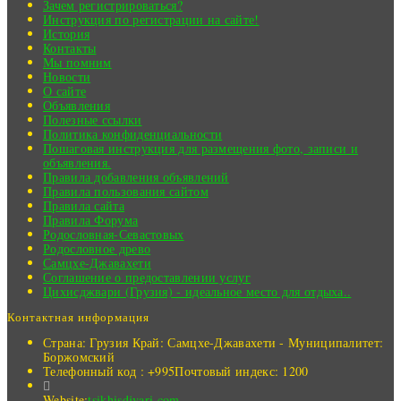
Зачем регистрироваться?
Инструкция по регистрации на сайте!
История
Контакты
Мы помним
Новости
О сайте
Объявления
Полезные ссылки
Политика конфиденциальности
Пошаговая инструкция для размещения фото, записи и
объявления.
Правила добавления объявлений
Правила пользования сайтом
Правила сайта
Правила Форума
Родословная-Севастовых
Родословное древо
Самцхе-Джавахети
Соглашение о предоставлении услуг
Цихисджвари (Грузия) - идеальное место для отдыха..
Контактная информация
Страна: Грузия
Край: Самцхе-Джавахети - Муниципалитет:
Боржомский
Телефонный код : +995
Почтовый индекс: 1200
Website:
tsikhisdjvari.com