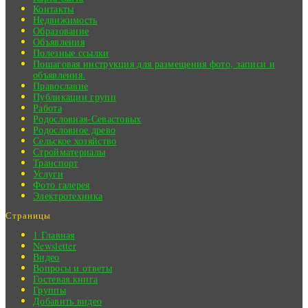
Контакты
Недвижимость
Образование
Объявления
Полезные ссылки
Пошаговая инструкция для размещения фото, записи и
объявления.
Православие
Публикации групп
Работа
Родословная-Севастовых
Родословное древо
Сельское хозяйство
Стройматериалы
Транспорт
Услуги
Фото галерея
Электротехника
Страницы
1 Главная
Newsletter
Видео
Вопросы и ответы
Гостевая книга
Группы
Добавить видео