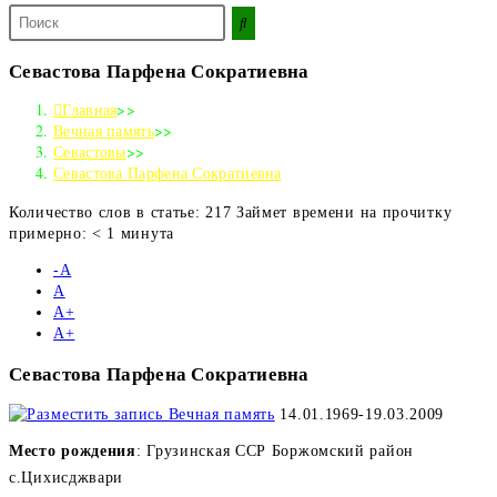
Поиск
на
сайте
Севастова Парфена Сократиевна
Главная
>>
Вечная память
>>
Севастовы
>>
Севастова Парфена Сократиевна
Количество слов в статье: 217 Займет времени на прочитку
примерно: < 1 минута
-А
А
А+
А+
Севастова Парфена Сократиевна
14.01.1969-19.03.2009
Место рождения
:
Грузинская ССР Боржомский район
с.Цихисджвари