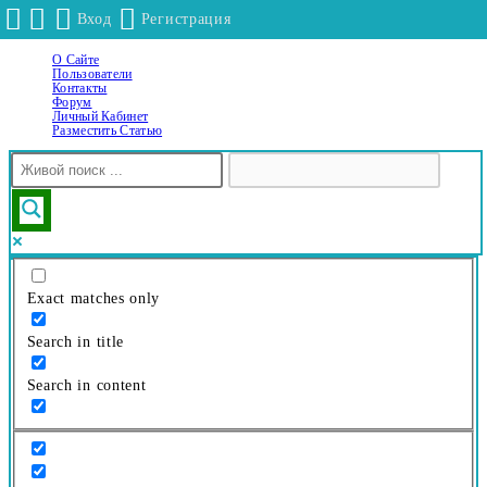
Вход
Регистрация
О Сайте
Перейти
Пользователи
к
Контакты
Форум
содержимому
Личный Кабинет
Разместить Статью
Exact matches only
Search in title
Search in content