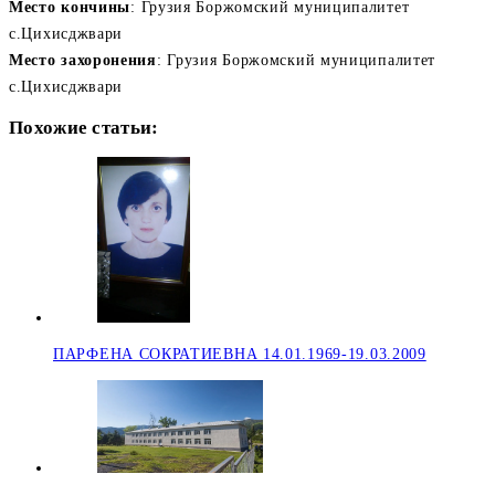
Место кончины
:
Грузия Боржомский муниципалитет
с.Цихисджвари
Место захоронения
:
Грузия Боржомский муниципалитет
с.Цихисджвари
Похожие статьи:
ПАРФЕНА СОКРАТИЕВНА 14.01.1969-19.03.2009