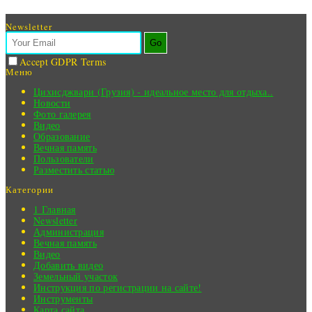
Newsletter
Go
Accept GDPR Terms
Меню
Цихисджвари (Грузия) - идеальное место для отдыха..
Новости
Фото галерея
Видео
Образование
Вечная память
Пользователи
Разместить статью
Категории
1 Главная
Newsletter
Администрация
Вечная память
Видео
Добавить видео
Земельный участок
Инструкция по регистрации на сайте!
Инструменты
Карта сайта