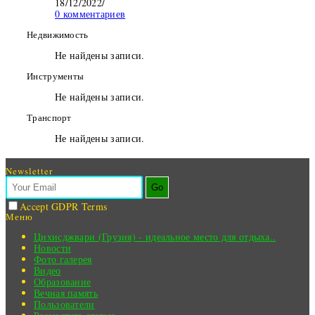
18/12/2022
/
0 комментариев
Недвижимость
Не найдены записи.
Инструменты
Не найдены записи.
Транспорт
Не найдены записи.
Newsletter
Go
Accept GDPR Terms
Меню
Цихисджвари (Грузия) - идеальное место для отдыха..
Новости
Фото галерея
Видео
Образование
Вечная память
Пользователи