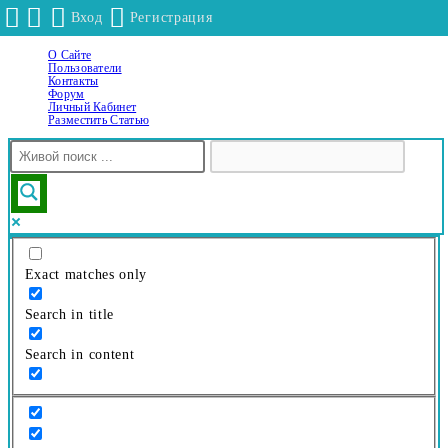
Вход
Регистрация
О Сайте
Перейти
Пользователи
к
Контакты
Форум
содержимому
Личный Кабинет
Разместить Статью
Exact matches only
Search in title
Search in content