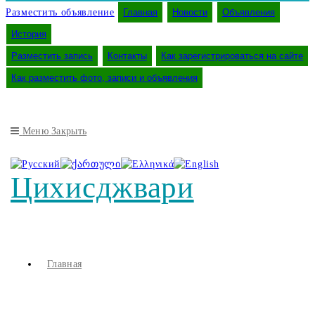
Разместить объявление
Главная
Новости
Объявления
История
Разместить запись
Контакты
Как зарегистрироваться на сайте
Как разместить фото, записи и объявления
Меню
Закрыть
Цихисджвари
Главная