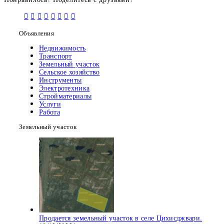
Объявления
Недвижимость
Транспорт
Земельный участок
Сельское хозяйство
Инструменты
Электротехника
Стройматериалы
Услуги
Работа
Земельный участок
Продается земельный участок в селе Цихисджвари.