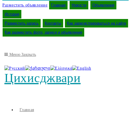
Разместить объявление
Главная
Новости
Объявления
История
Разместить запись
Контакты
Как зарегистрироваться на сайте
Как разместить фото, записи и объявления
Меню
Закрыть
Цихисджвари
Главная