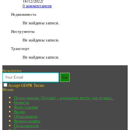
18/12/2022
/
0 комментариев
Недвижимость
Не найдены записи.
Инструменты
Не найдены записи.
Транспорт
Не найдены записи.
Newsletter
Go
Accept GDPR Terms
Меню
Цихисджвари (Грузия) - идеальное место для отдыха..
Новости
Фото галерея
Видео
Образование
Вечная память
Пользователи