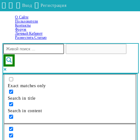
Вход
Регистрация
О Сайте
Перейти
Пользователи
к
Контакты
Форум
содержимому
Личный Кабинет
Разместить Статью
Exact matches only
Search in title
Search in content