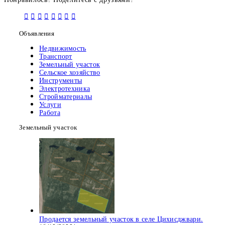
Объявления
Недвижимость
Транспорт
Земельный участок
Сельское хозяйство
Инструменты
Электротехника
Стройматериалы
Услуги
Работа
Земельный участок
Продается земельный участок в селе Цихисджвари.