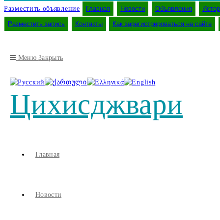
Разместить объявление
Главная
Новости
Объявления
Истор
Разместить запись
Контакты
Как зарегистрироваться на сайте
Меню
Закрыть
Цихисджвари
Главная
Новости