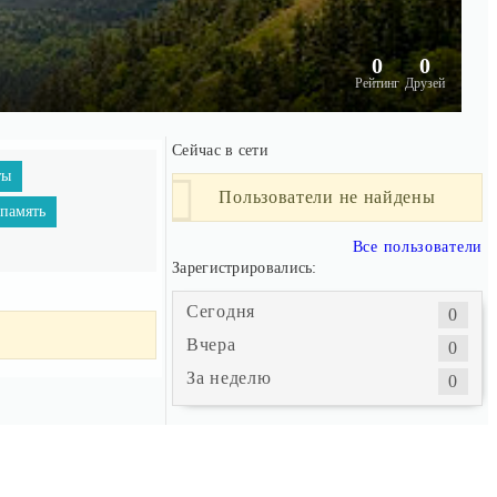
0
0
Рейтинг
Друзей
Сейчас в сети
ты
Пользователи не найдены
 память
Все пользователи
Зарегистрировались:
Сегодня
0
Вчера
0
За неделю
0