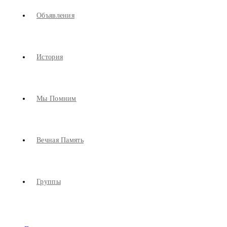
Объявления
История
Мы Помним
Вечная Память
Группы